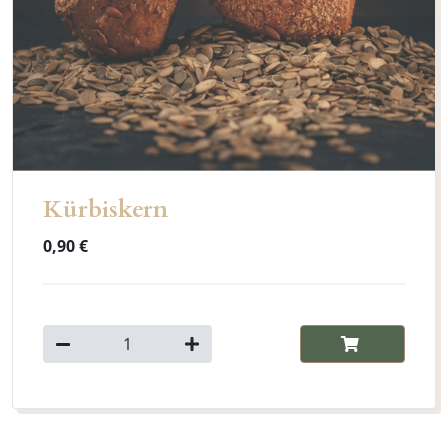
Kürbiskern
0,90 €